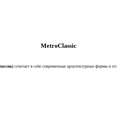
MetroClassic
лассик)
сочетает в себе современные архитектурные формы и от