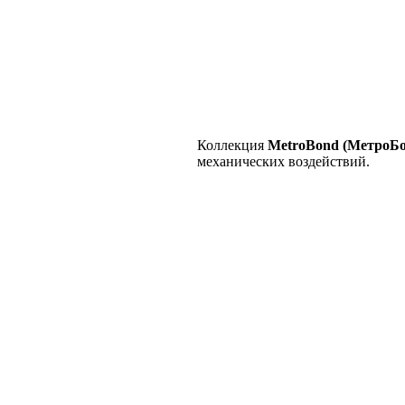
Коллекция
MetroBond (МетроБо
механических воздействий.