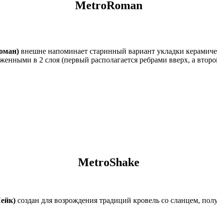
MetroRoman
оман)
внешне напоминает старинный вариант укладки керамиче
енными в 2 слоя (первый располагается ребрами вверх, а второй
MetroShake
ейк)
создан для возрождения традиций кровель со сланцем, по