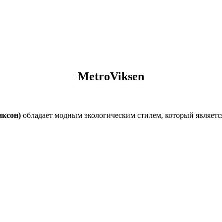
MetroViksen
иксон)
обладает модным экологическим стилем, который являетс