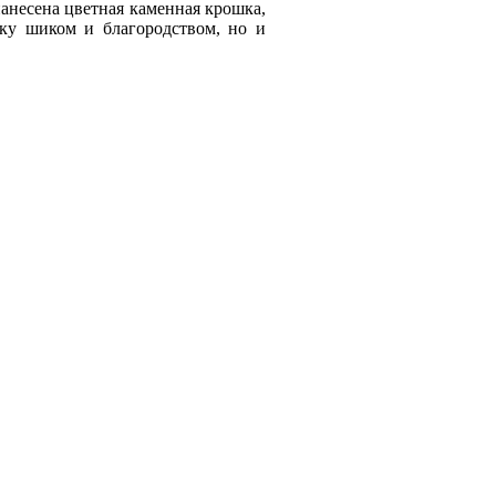
анесена цветная каменная крошка,
йку шиком и благородством, но и