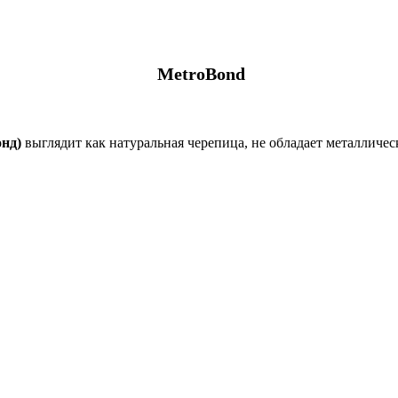
MetroBond
нд)
выглядит как натуральная черепица, не обладает металличе