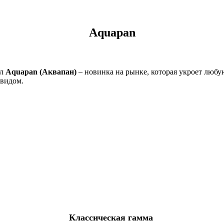
Aquapan
йл
Aquapan (Аквапан)
– новинка на рынке, которая укроет люб
видом.
Классическая гамма