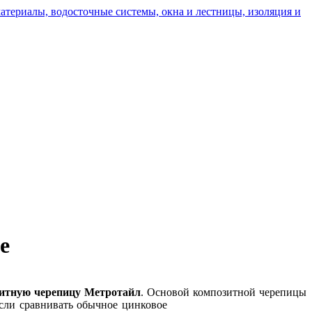
e
итную черепицу Метротайл
. Основой композитной черепицы
ли сравнивать обычное цинковое