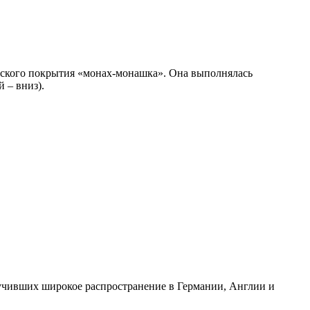
ского покрытия «монах-монашка». Она выполнялась
 – вниз).
лучивших широкое распространение в Германии, Англии и