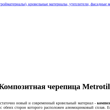
Композитная черепица Metrotil
остаточно новый и современный кровельный материал -
композ
 с обеих сторон которого расположен алюмоцинковый сплав.
Ес