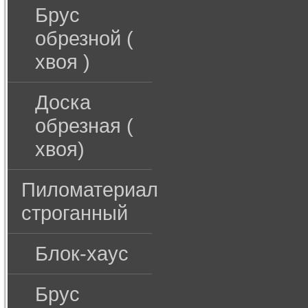
Брус
обрезной (
хвоя )
Доска
обрезная (
хвоя)
Пиломатериал
строганный
Блок-хаус
Брус