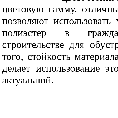
цветовую гамму. отличны
позволяют использовать
полиэстер в гражд
строительстве для обуст
того, стойкость материа
делает использование эт
актуальной.