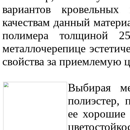
вариантов кровельных
качествам данный матери
полимера толщиной 25
металлочерепице эстетич
свойства за приемлемую ц
Выбирая ме
полиэстер, 
ее хорошие 
цветостой