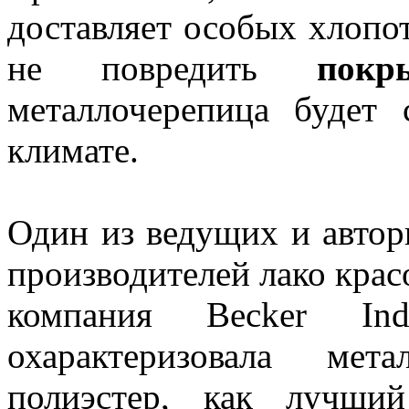
доставляет особых хлопот
не повредить
покр
металлочерепица будет
климате.
Один из ведущих и авто
производителей лако кра
компания Becker Indu
охарактеризовала мет
полиэстер, как лучши