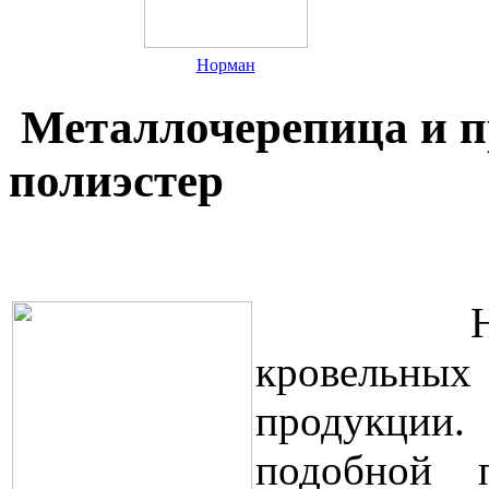
Норман
Металлочерепица и п
полиэстер
На
кровельных 
продукции.
подобной 