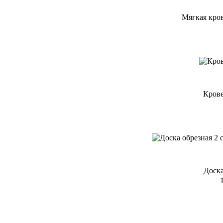
Мягкая кр
Крове
Доска