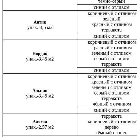
тёмно-серый
синий с отливом
коричневый с отливом
зелёный
Антик
красный с отливом
упак.-3,5 м2
терракота
синий с отливом
коричневый с отливом
красный с отливом
зелёный с отливом
Нордик
серый с отливом
упак.-3,45 м2
терракота
синий с отливом
коричневый с отливом
красный с отливом
зелёный с отливом
Альпин
серый с отливом
упак.-3,45 м2
терракота
чёрный с отливом
синий с отливом
терракота
коричневый с отливом
Аляска
упак.-2,57 м2
дерево
тёмный сланец