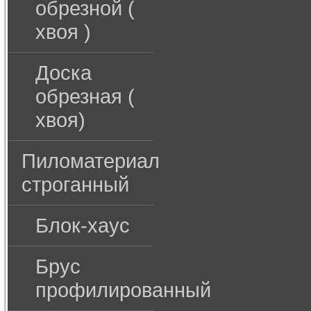
обрезной (
хвоя )
Доска
обрезная (
хвоя)
Пиломатериал
строганный
Блок-хаус
Брус
профилированный