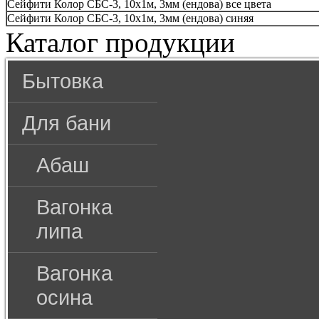
Сейфити Колор СБС-3, 10х1м, 3мм (ендова) все цвета
Сейфити Колор СБС-3, 10х1м, 3мм (ендова) синяя
Каталог продукции
Бытовка
Для бани
Абаш
Вагонка
липа
Вагонка
осина